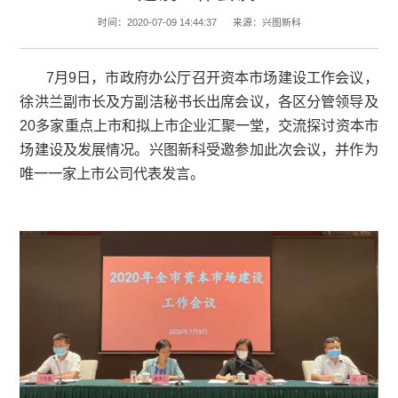
兴图新科受邀参加“2020年全市资本市
建设工作会议”
时间：2020-07-09 14:44:37
来源：兴图新科
7月9日，市政府办公厅召开资本市场建设工作会
徐洪兰副市长及方副洁秘书长出席会议，各区分管领
20多家重点上市和拟上市企业汇聚一堂，交流探讨资
场建设及发展情况。兴图新科受邀参加此次会议，并
唯一一家上市公司代表发言。