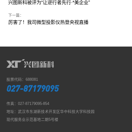
上，持续提升科技实力、积极拓展市场、加强人才团
设，不断增强企业核心竞争力，努力为我国的视频行
国防领域贡献更多的力量。
兴图新科受邀参加“2020年全市资本市场建设工作会议”
上一篇：
兴图新科被评为“让逆行者先行·*美企业”
下一篇：
厉害了！我司微型投影仪热登央视直播